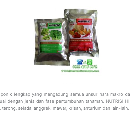
roponik lengkap yang mengadung semua unsur hara makro da
sesuai dengan jenis dan fase pertumbuhan tanaman. NUTRISI H
, terong, selada, anggrek, mawar, krisan, anturium dan lain-lain.