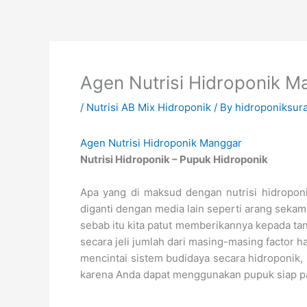
Skip
to
content
Agen Nutrisi Hidroponik M
/
Nutrisi AB Mix Hidroponik
/ By
hidroponiksur
Agen Nutrisi Hidroponik Manggar
Nutrisi Hidroponik – Pupuk Hidroponik
Apa yang di maksud dengan nutrisi hidropon
diganti dengan media lain seperti arang sekam,
sebab itu kita patut memberikannya kepada tan
secara jeli jumlah dari masing-masing factor
mencintai sistem budidaya secara hidroponik,
karena Anda dapat menggunakan pupuk siap pak