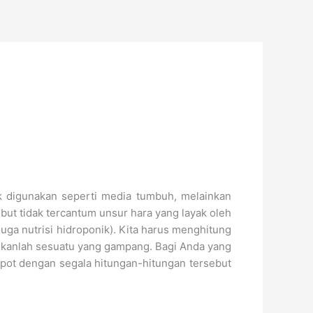
k digunakan seperti media tumbuh, melainkan
ebut tidak tercantum unsur hara yang layak oleh
uga nutrisi hidroponik). Kita harus menghitung
bukanlah sesuatu yang gampang. Bagi Anda yang
epot dengan segala hitungan-hitungan tersebut