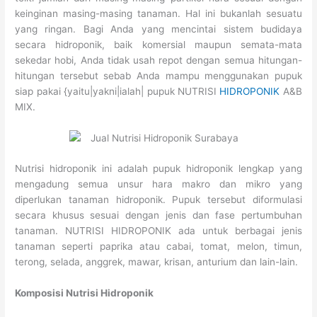
keinginan masing-masing tanaman. Hal ini bukanlah sesuatu
yang ringan. Bagi Anda yang mencintai sistem budidaya
secara hidroponik, baik komersial maupun semata-mata
sekedar hobi, Anda tidak usah repot dengan semua hitungan-
hitungan tersebut sebab Anda mampu menggunakan pupuk
siap pakai {yaitu|yakni|ialah| pupuk NUTRISI
HIDROPONIK
A&B
MIX.
Nutrisi hidroponik ini adalah pupuk hidroponik lengkap yang
mengadung semua unsur hara makro dan mikro yang
diperlukan tanaman hidroponik. Pupuk tersebut diformulasi
secara khusus sesuai dengan jenis dan fase pertumbuhan
tanaman. NUTRISI HIDROPONIK ada untuk berbagai jenis
tanaman seperti paprika atau cabai, tomat, melon, timun,
terong, selada, anggrek, mawar, krisan, anturium dan lain-lain.
Komposisi Nutrisi Hidroponik