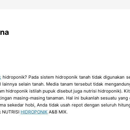
ana
k
hidroponik? Pada sistem hidroponik tanah tidak digunakan se
l lainnya selain tanah. Media tanam tersebut tidak mengandung
hidroponik istilah pupuk disebut juga nutrisi hidroponik). Kit
ingan masing-masing tanaman. Hal ini bukanlah sesuatu yang
uma sekedar hobi, Anda tidak usah repot dengan seluruh hit
uk NUTRISI
HIDROPONIK
A&B MIX.