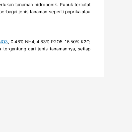
rlukan tanaman hidroponik. Pupuk tercatat
erbagai jenis tanaman seperti paprika atau
NO3
, 0.48% NH4, 4.83% P2O5, 16.50% K2O,
ergantung dari jenis tanamannya, setiap