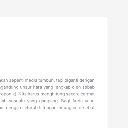
akan seperti media tumbuh, tapi diganti dengan
mengandung unsur hara yang lengkap oleh sebab
droponik). Kita harus menghitung secara cermat
anlah sesuatu yang gampang. Bagi Anda yang
pot dengan seluruh hitungan-hitungan tersebut
.