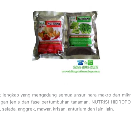
onik lengkap yang mengadung semua unsur hara makro dan mikr
dengan jenis dan fase pertumbuhan tanaman. NUTRISI HIDROPON
, selada, anggrek, mawar, krisan, anturium dan lain-lain.