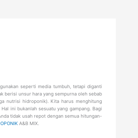
igunakan seperti media tumbuh, tetapi diganti
dak berisi unsur hara yang sempurna oleh sebab
a nutrisi hidroponik). Kita harus menghitung
 Hal ini bukanlah sesuatu yang gampang. Bagi
Anda tidak usah repot dengan semua hitungan-
ROPONIK
A&B MIX.