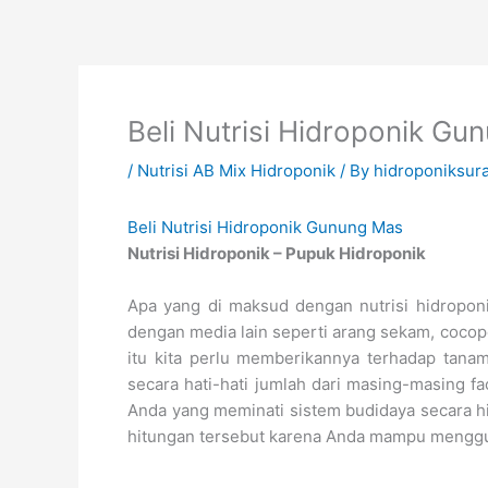
Skip
to
content
Beli Nutrisi Hidroponik G
/
Nutrisi AB Mix Hidroponik
/ By
hidroponiksur
Beli Nutrisi Hidroponik Gunung Mas
Nutrisi Hidroponik – Pupuk Hidroponik
Apa yang di maksud dengan nutrisi hidropon
dengan media lain seperti arang sekam, cocope
itu kita perlu memberikannya terhadap tanam
secara hati-hati jumlah dari masing-masing 
Anda yang meminati sistem budidaya secara h
hitungan tersebut karena Anda mampu menggun