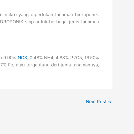
n mikro yang diperlukan tanaman hidroponik.
IDROPONIK siap untuk berbagai jenis tanaman
ah 9.90%
NO3
, 0.48% NH4, 4.83% P2O5, 16.50%
 Fe, atau tergantung dari jenis tanamannya,
Next Post
→