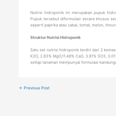
Nutrisi hidroponik ini merupakan pupuk hid
Pupuk tersebut diformulasi secara khusus s
seperti paprika atau cabai, tomat, melon, timun
Struktur Nutrisi Hidroponik
Satu set nutrisi hidroponik terdiri dari 2 ke
K2O, 2.83% MgO,11.48% CaO, 3.81% SO3, 0.01
setiap tanaman mempunyai formulasi kandung
←
Previous Post