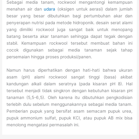
Sebagai media tanam, rockwool mengantongi kemampuan
menahan air dan
udara
(oksigen untuk aerasi) dalam jumlah
besar yang besar dibutuhkan bagi pertumbuhan akar dan
penyerapan nutrisi pada metode hidroponik. desain serat alami
yang dimiliki rockwool juga sangat baik untuk menopang
batang beserta akar tanaman sehingga dapat tegak dengan
stabil. Kemampuan rockwool tersebut membuat bahan ini
cocok digunakan sebagai media tanaman sejak tahap
persemaian hingga proses produksi/panen.
Namun harus diperhatikan dengan hati-hati bahwa ukuran
asam (pH) alami rockwool sangat tinggi (basa) akibat
kandungan alkali dalam seratnya (pada kisaran pH 8). Hal
tersebut menjadi tidak singkron dengan kebutuhan kisaran pH
tanaman (5,5-6,5). Oleh karena itu dibutuhkan pengkodisian
terlebih dulu sebelum menggunakannya sebagai media tanam.
Pemberian pupuk yang bersifat asam semacam pupuk urea,
pupuk ammonium sulfat, pupuk KCl, atau pupuk AB mix bisa
menolong mengatasi permasalah ini.