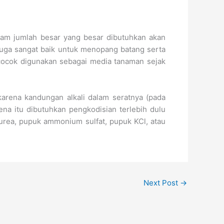
lam jumlah besar yang besar dibutuhkan akan
 juga sangat baik untuk menopang batang serta
cocok digunakan sebagai media tanaman sejak
karena kandungan alkali dalam seratnya (pada
ena itu dibutuhkan pengkodisian terlebih dulu
rea, pupuk ammonium sulfat, pupuk KCl, atau
Next Post
→