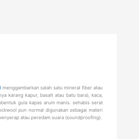
l
menggambarkan salah satu mineral fiber atau
ya karang kapur, basalt atau batu bara), kaca,
mbentuk gula kapas arum manis. sehabis serat
 rockwool pun normal digunakan sebagai materi
n penyerap atau peredam suara (soundproofing).