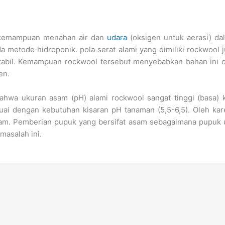
 kemampuan menahan air dan
udara
(oksigen untuk aerasi) da
 metode hidroponik. pola serat alami yang dimiliki rockwool
tabil. Kemampuan rockwool tersebut menyebabkan bahan ini 
en.
ahwa ukuran asam (pH) alami rockwool sangat tinggi (basa) 
suai dengan kebutuhan kisaran pH tanaman (5,5-6,5). Oleh kar
. Pemberian pupuk yang bersifat asam sebagaimana pupuk u
asalah ini.