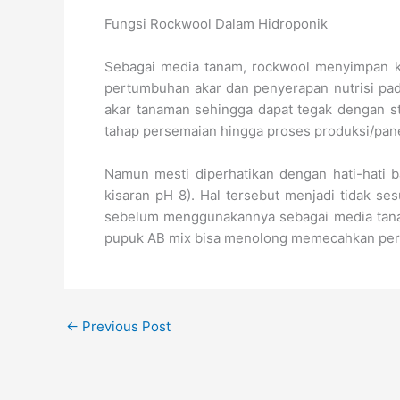
Fungsi Rockwool Dalam Hidroponik
Sebagai media tanam, rockwool menyimpan
pertumbuhan akar dan penyerapan nutrisi pada
akar tanaman sehingga dapat tegak dengan s
tahap persemaian hingga proses produksi/pan
Namun mesti diperhatikan dengan hati-hati b
kisaran pH 8). Hal tersebut menjadi tidak se
sebelum menggunakannya sebagai media tanam
pupuk AB mix bisa menolong memecahkan perm
←
Previous Post