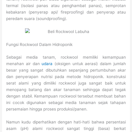
termal (isolasi panas atau penghambat panas), semprotan
kebakaran (penyerap api/ fireproofing) dan penyerap atau
peredam suara (soundproofing).
Fungsi Rockwool Dalam Hidroponik
Sebagai media tanam, rockwool memiliki kemampuan
menahan air dan
udara
(oksigen untuk aerasi) dalam jumlah
besar yang sangat dibutuhkan sepanjang pertumbuhan akar
dan penyerapan nutrisi pada metode hidroponik. konstruksi
serat alami yang dimiliki rockwool juga sangat baik untuk
menopang batang dan akar tanaman sehingga dapat tegak
dengan stabil. Kemampuan rockwool tersebut membuat bahan
ini cocok digunakan sebagai media tanaman sejak tahapan
persemaian hingga proses produksi/panen.
Namun kudu diperhatikan dengan hati-hati bahwa persentasi
asam (pH) alami rockwool sangat tinggi (basa) berkat