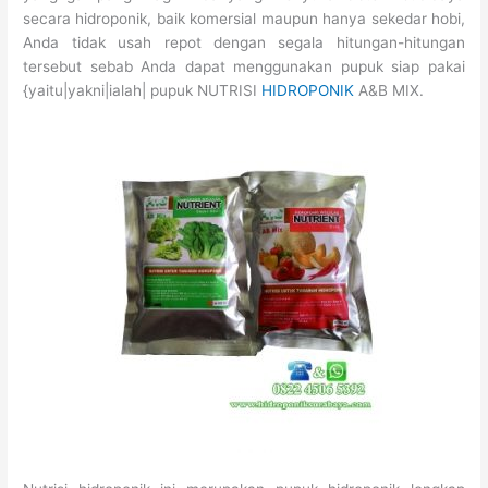
secara hidroponik, baik komersial maupun hanya sekedar hobi,
Anda tidak usah repot dengan segala hitungan-hitungan
tersebut sebab Anda dapat menggunakan pupuk siap pakai
{yaitu|yakni|ialah| pupuk NUTRISI
HIDROPONIK
A&B MIX.