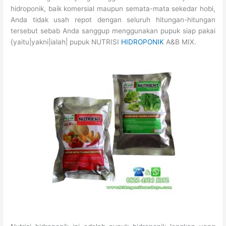
hidroponik, baik komersial maupun semata-mata sekedar hobi,
Anda tidak usah repot dengan seluruh hitungan-hitungan
tersebut sebab Anda sanggup menggunakan pupuk siap pakai
{yaitu|yakni|ialah| pupuk NUTRISI
HIDROPONIK
A&B MIX.