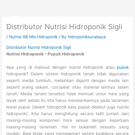
Skip
to
content
Distributor Nutrisi Hidroponik Sigli
/
Nutrisi AB Mix Hidroponik
/ By
hidroponiksurabaya
Distributor Nutrisi Hidroponik Sigli
Nutrisi Hidroponik – Pupuk Hidroponik
Apa yang di maksud dengan nutrisi hidroponik atau
pupuk
hidroponik? Dalam sistem hidroponik tanah tidak digunakan
seperti media tumbuh, melainkan diganti dengan media lain
seperti arang sekam, cocopeat atau material lainnya selain
tanah. Media tanam tersebut tidak memuat unsur hara yang
layak oleh sebab itu kita harus memberikannya pada tanaman
lewat pupuk (dalam hidroponik kata pupuk disebut juga nutrisi
hidroponik). Kita harus menghitung secara teliti jumlah dari
masing-masing komponen hara sesuai dengan keperluan
masing-masing tanaman. Hal ini bukanlah sesuatu yang
mudah. Bagi Anda yang menggemari sistem budidaya secara