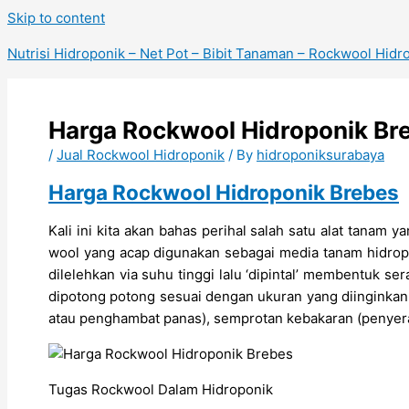
Skip to content
Nutrisi Hidroponik – Net Pot – Bibit Tanaman – Rockwool Hidr
Harga Rockwool Hidroponik Br
/
Jual Rockwool Hidroponik
/ By
hidroponiksurabaya
Harga Rockwool Hidroponik Brebes
Kali ini kita akan bahas perihal salah satu alat tanam 
wool yang acap digunakan sebagai media tanam hidrop
dilelehkan via suhu tinggi lalu ‘dipintal’ membentuk s
dipotong potong sesuai dengan ukuran yang diinginkan.
atau penghambat panas), semprotan kebakaran (penyerap
Tugas Rockwool Dalam Hidroponik