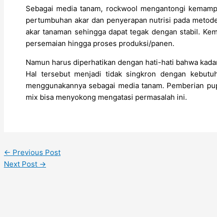
Sebagai media tanam, rockwool mengantongi kemam
pertumbuhan akar dan penyerapan nutrisi pada metode 
akar tanaman sehingga dapat tegak dengan stabil. K
persemaian hingga proses produksi/panen.
Namun harus diperhatikan dengan hati-hati bahwa kadar 
Hal tersebut menjadi tidak singkron dengan kebutuh
menggunakannya sebagai media tanam. Pemberian pup
mix bisa menyokong mengatasi permasalah ini.
←
Previous Post
Next Post
→