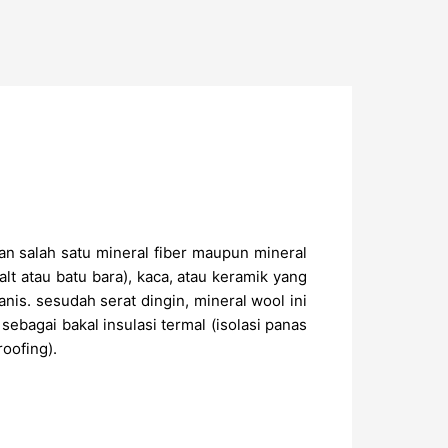
 salah satu mineral fiber maupun mineral
lt atau batu bara), kaca, atau keramik yang
nis. sesudah serat dingin, mineral wool ini
bagai bakal insulasi termal (isolasi panas
oofing).