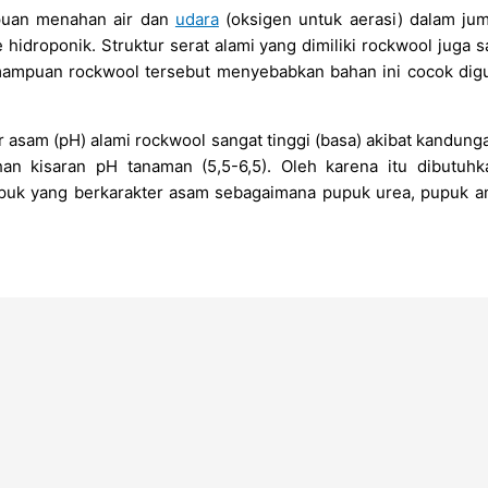
puan menahan air dan
udara
(oksigen untuk aerasi) dalam ju
hidroponik. Struktur serat alami yang dimiliki rockwool juga
emampuan rockwool tersebut menyebabkan bahan ini cocok dig
asam (pH) alami rockwool sangat tinggi (basa) akibat kandungan
an kisaran pH tanaman (5,5-6,5). Oleh karena itu dibutuhk
uk yang berkarakter asam sebagaimana pupuk urea, pupuk am