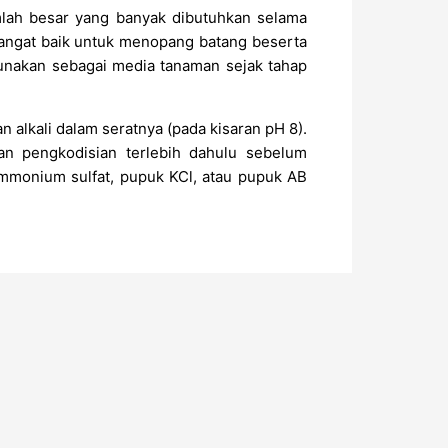
mlah besar yang banyak dibutuhkan selama
 sangat baik untuk menopang batang beserta
unakan sebagai media tanaman sejak tahap
 alkali dalam seratnya (pada kisaran pH 8).
an pengkodisian terlebih dahulu sebelum
monium sulfat, pupuk KCl, atau pupuk AB