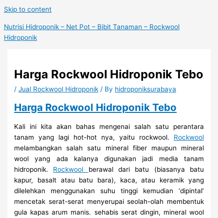
Skip to content
Nutrisi Hidroponik – Net Pot – Bibit Tanaman – Rockwool
Hidroponik
Harga Rockwool Hidroponik Tebo
/
Jual Rockwool Hidroponik
/ By
hidroponiksurabaya
Harga Rockwool Hidroponik Tebo
Kali ini kita akan bahas mengenai salah satu perantara
tanam yang lagi hot-hot nya, yaitu rockwool.
Rockwool
melambangkan salah satu mineral fiber maupun mineral
wool yang ada kalanya digunakan jadi media tanam
hidroponik.
Rockwool
berawal dari batu (biasanya batu
kapur, basalt atau batu bara), kaca, atau keramik yang
dilelehkan menggunakan suhu tinggi kemudian ‘dipintal’
mencetak serat-serat menyerupai seolah-olah membentuk
gula kapas arum manis. sehabis serat dingin, mineral wool