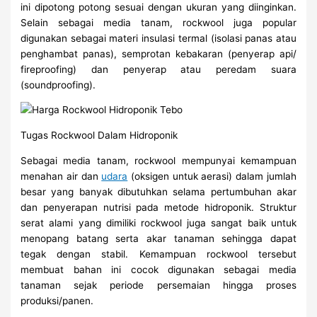
ini dipotong potong sesuai dengan ukuran yang diinginkan.
Selain sebagai media tanam, rockwool juga popular
digunakan sebagai materi insulasi termal (isolasi panas atau
penghambat panas), semprotan kebakaran (penyerap api/
fireproofing) dan penyerap atau peredam suara
(soundproofing).
Tugas Rockwool Dalam Hidroponik
Sebagai media tanam, rockwool mempunyai kemampuan
menahan air dan
udara
(oksigen untuk aerasi) dalam jumlah
besar yang banyak dibutuhkan selama pertumbuhan akar
dan penyerapan nutrisi pada metode hidroponik. Struktur
serat alami yang dimiliki rockwool juga sangat baik untuk
menopang batang serta akar tanaman sehingga dapat
tegak dengan stabil. Kemampuan rockwool tersebut
membuat bahan ini cocok digunakan sebagai media
tanaman sejak periode persemaian hingga proses
produksi/panen.