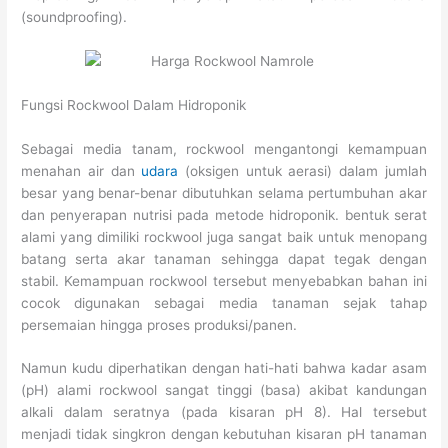
(soundproofing).
Fungsi Rockwool Dalam Hidroponik
Sebagai media tanam, rockwool mengantongi kemampuan
menahan air dan
udara
(oksigen untuk aerasi) dalam jumlah
besar yang benar-benar dibutuhkan selama pertumbuhan akar
dan penyerapan nutrisi pada metode hidroponik. bentuk serat
alami yang dimiliki rockwool juga sangat baik untuk menopang
batang serta akar tanaman sehingga dapat tegak dengan
stabil. Kemampuan rockwool tersebut menyebabkan bahan ini
cocok digunakan sebagai media tanaman sejak tahap
persemaian hingga proses produksi/panen.
Namun kudu diperhatikan dengan hati-hati bahwa kadar asam
(pH) alami rockwool sangat tinggi (basa) akibat kandungan
alkali dalam seratnya (pada kisaran pH 8). Hal tersebut
menjadi tidak singkron dengan kebutuhan kisaran pH tanaman