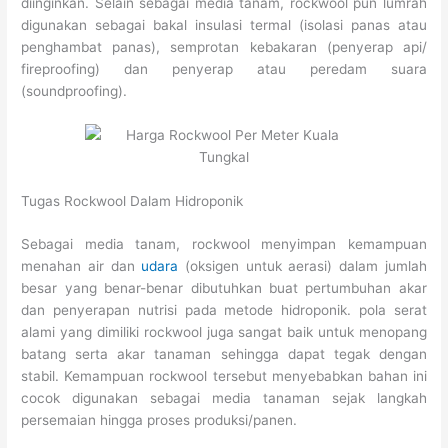
diinginkan. Selain sebagai media tanam, rockwool pun lumrah
digunakan sebagai bakal insulasi termal (isolasi panas atau
penghambat panas), semprotan kebakaran (penyerap api/
fireproofing) dan penyerap atau peredam suara
(soundproofing).
Tugas Rockwool Dalam Hidroponik
Sebagai media tanam, rockwool menyimpan kemampuan
menahan air dan
udara
(oksigen untuk aerasi) dalam jumlah
besar yang benar-benar dibutuhkan buat pertumbuhan akar
dan penyerapan nutrisi pada metode hidroponik. pola serat
alami yang dimiliki rockwool juga sangat baik untuk menopang
batang serta akar tanaman sehingga dapat tegak dengan
stabil. Kemampuan rockwool tersebut menyebabkan bahan ini
cocok digunakan sebagai media tanaman sejak langkah
persemaian hingga proses produksi/panen.