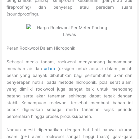
penghambat panas), semprotan kebakaran (penyerap api/
fireproofing) dan penyerap atau peredam suara
(soundproofing).
Peran Rockwool Dalam Hidroponik
Sebagai media tanam, rockwool menyandang kemampuan
menahan air dan
udara
(oksigen untuk aerasi) dalam jumlah
besar yang banyak dibutuhkan bagi pertumbuhan akar dan
penyerapan nutrisi pada metode hidroponik. pola serat alami
yang dimiliki rockwool juga sangat baik untuk menopang
batang serta akar tanaman sehingga dapat tegak dengan
stabil. Kemampuan rockwool tersebut membuat bahan ini
cocok digunakan sebagai media tanaman sejak periode
persemaian hingga proses produksi/panen.
Namun mesti diperhatikan dengan hati-hati bahwa ukuran
asam (pH) alami rockwool sangat tinggi (basa) gara-gara