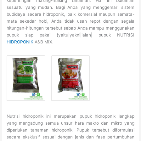
kepentingan masing-masing tanaman. Hal ini bukanlah
sesuatu yang mudah. Bagi Anda yang menggemari sistem
budidaya secara hidroponik, baik komersial maupun semata-
mata sekedar hobi, Anda tidak usah repot dengan segala
hitungan-hitungan tersebut sebab Anda mampu menggunakan
pupuk siap pakai {yaitu|yakni|ialah| pupuk NUTRISI
HIDROPONIK
A&B MIX.
Nutrisi hidroponik ini merupakan pupuk hidroponik lengkap
yang mengadung semua unsur hara makro dan mikro yang
diperlukan tanaman hidroponik. Pupuk tersebut diformulasi
secara eksklusif sesuai dengan jenis dan fase pertumbuhan