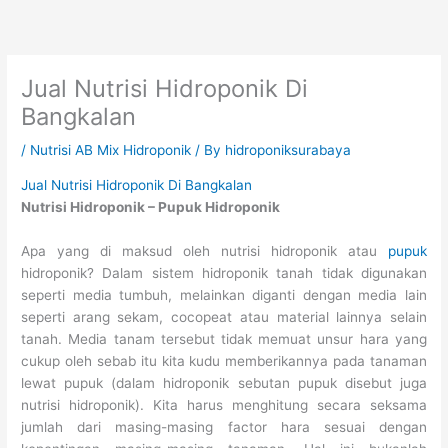
Skip
to
content
Jual Nutrisi Hidroponik Di
Bangkalan
/
Nutrisi AB Mix Hidroponik
/ By
hidroponiksurabaya
Jual Nutrisi Hidroponik Di Bangkalan
Nutrisi Hidroponik – Pupuk Hidroponik
Apa yang di maksud oleh nutrisi hidroponik atau
pupuk
hidroponik? Dalam sistem hidroponik tanah tidak digunakan
seperti media tumbuh, melainkan diganti dengan media lain
seperti arang sekam, cocopeat atau material lainnya selain
tanah. Media tanam tersebut tidak memuat unsur hara yang
cukup oleh sebab itu kita kudu memberikannya pada tanaman
lewat pupuk (dalam hidroponik sebutan pupuk disebut juga
nutrisi hidroponik). Kita harus menghitung secara seksama
jumlah dari masing-masing factor hara sesuai dengan