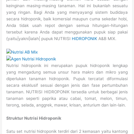
keinginan masing-masing tanaman. Hal ini bukanlah sesuatu
yang ringan. Bagi Anda yang menyayangi sistem budidaya
secara hidroponik, baik komersial maupun cuma sekedar hobi,
Anda tidak usah repot dengan semua hitungan-hitungan
tersebut karena Anda dapat menggunakan pupuk siap pakai
{yaitu|yakni|ialah| pupuk NUTRISI
HIDROPONIK
A&B MIX.
Nutrisi hidroponik ini merupakan pupuk hidroponik lengkap
yang mengadung semua unsur hara makro dan mikro yang
diperlukan tanaman hidroponik. Pupuk tercatat diformulasi
secara eksklusif sesuai dengan jenis dan fase pertumbuhan
tanaman. NUTRISI HIDROPONIK tersedia untuk berbagai jenis
tanaman seperti paprika atau cabai, tomat, melon, timun,
terong, selada, anggrek, mawar, krisan, anturium dan lain-lain.
Struktur Nutrisi Hidroponik
Satu set nutrisi hidroponik terdiri dari 2 kemasan yaitu kantong