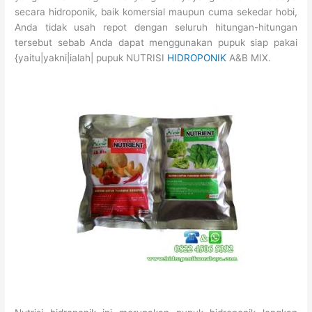
secara hidroponik, baik komersial maupun cuma sekedar hobi,
Anda tidak usah repot dengan seluruh hitungan-hitungan
tersebut sebab Anda dapat menggunakan pupuk siap pakai
{yaitu|yakni|ialah| pupuk NUTRISI
HIDROPONIK
A&B MIX.