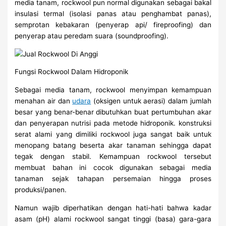
media tanam, rockwool pun normal digunakan sebagai bakal
insulasi termal (isolasi panas atau penghambat panas),
semprotan kebakaran (penyerap api/ fireproofing) dan
penyerap atau peredam suara (soundproofing).
Fungsi Rockwool Dalam Hidroponik
Sebagai media tanam, rockwool menyimpan kemampuan
menahan air dan
udara
(oksigen untuk aerasi) dalam jumlah
besar yang benar-benar dibutuhkan buat pertumbuhan akar
dan penyerapan nutrisi pada metode hidroponik. konstruksi
serat alami yang dimiliki rockwool juga sangat baik untuk
menopang batang beserta akar tanaman sehingga dapat
tegak dengan stabil. Kemampuan rockwool tersebut
membuat bahan ini cocok digunakan sebagai media
tanaman sejak tahapan persemaian hingga proses
produksi/panen.
Namun wajib diperhatikan dengan hati-hati bahwa kadar
asam (pH) alami rockwool sangat tinggi (basa) gara-gara