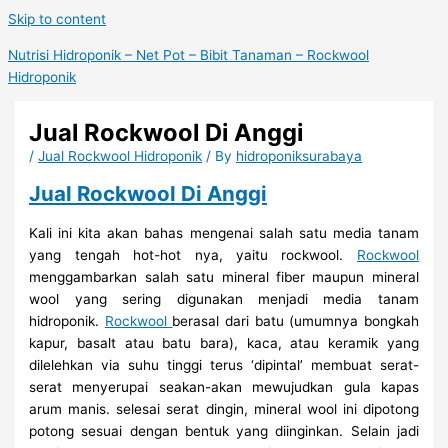
Skip to content
Nutrisi Hidroponik – Net Pot – Bibit Tanaman – Rockwool
Hidroponik
Jual Rockwool Di Anggi
/
Jual Rockwool Hidroponik
/ By
hidroponiksurabaya
Jual Rockwool Di Anggi
Kali ini kita akan bahas mengenai salah satu media tanam
yang tengah hot-hot nya, yaitu rockwool.
Rockwool
menggambarkan salah satu mineral fiber maupun mineral
wool yang sering digunakan menjadi media tanam
hidroponik.
Rockwool
berasal dari batu (umumnya bongkah
kapur, basalt atau batu bara), kaca, atau keramik yang
dilelehkan via suhu tinggi terus ‘dipintal’ membuat serat-
serat menyerupai seakan-akan mewujudkan gula kapas
arum manis. selesai serat dingin, mineral wool ini dipotong
potong sesuai dengan bentuk yang diinginkan. Selain jadi