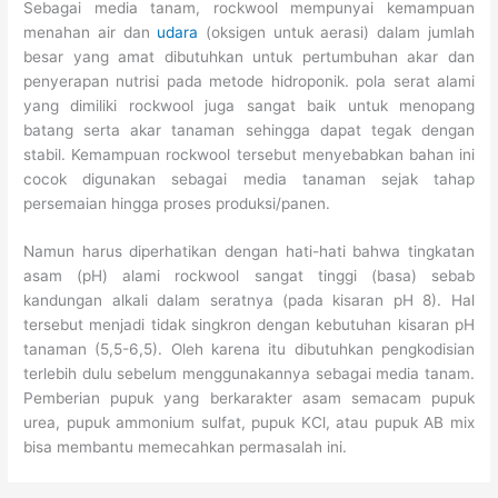
Sebagai media tanam, rockwool mempunyai kemampuan
menahan air dan
udara
(oksigen untuk aerasi) dalam jumlah
besar yang amat dibutuhkan untuk pertumbuhan akar dan
penyerapan nutrisi pada metode hidroponik. pola serat alami
yang dimiliki rockwool juga sangat baik untuk menopang
batang serta akar tanaman sehingga dapat tegak dengan
stabil. Kemampuan rockwool tersebut menyebabkan bahan ini
cocok digunakan sebagai media tanaman sejak tahap
persemaian hingga proses produksi/panen.
Namun harus diperhatikan dengan hati-hati bahwa tingkatan
asam (pH) alami rockwool sangat tinggi (basa) sebab
kandungan alkali dalam seratnya (pada kisaran pH 8). Hal
tersebut menjadi tidak singkron dengan kebutuhan kisaran pH
tanaman (5,5-6,5). Oleh karena itu dibutuhkan pengkodisian
terlebih dulu sebelum menggunakannya sebagai media tanam.
Pemberian pupuk yang berkarakter asam semacam pupuk
urea, pupuk ammonium sulfat, pupuk KCl, atau pupuk AB mix
bisa membantu memecahkan permasalah ini.