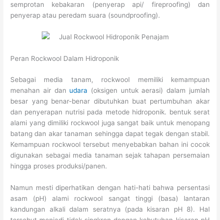
semprotan kebakaran (penyerap api/ fireproofing) dan
penyerap atau peredam suara (soundproofing).
Peran Rockwool Dalam Hidroponik
Sebagai media tanam, rockwool memiliki kemampuan
menahan air dan
udara
(oksigen untuk aerasi) dalam jumlah
besar yang benar-benar dibutuhkan buat pertumbuhan akar
dan penyerapan nutrisi pada metode hidroponik. bentuk serat
alami yang dimiliki rockwool juga sangat baik untuk menopang
batang dan akar tanaman sehingga dapat tegak dengan stabil.
Kemampuan rockwool tersebut menyebabkan bahan ini cocok
digunakan sebagai media tanaman sejak tahapan persemaian
hingga proses produksi/panen.
Namun mesti diperhatikan dengan hati-hati bahwa persentasi
asam (pH) alami rockwool sangat tinggi (basa) lantaran
kandungan alkali dalam seratnya (pada kisaran pH 8). Hal