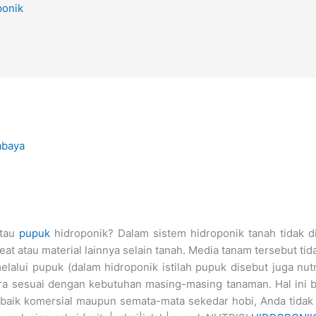
ponik
abaya
atau
pupuk
hidroponik? Dalam sistem hidroponik tanah tidak di
at atau material lainnya selain tanah. Media tanam tersebut ti
lalui pupuk (dalam hidroponik istilah pupuk disebut juga nutr
ra sesuai dengan kebutuhan masing-masing tanaman. Hal ini 
 baik komersial maupun semata-mata sekedar hobi, Anda tidak