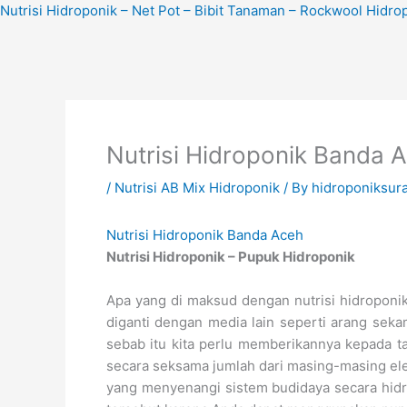
Skip
Nutrisi Hidroponik – Net Pot – Bibit Tanaman – Rockwool Hidro
to
content
Nutrisi Hidroponik Banda 
/
Nutrisi AB Mix Hidroponik
/ By
hidroponiksur
Nutrisi Hidroponik Banda Aceh
Nutrisi Hidroponik – Pupuk Hidroponik
Apa yang di maksud dengan nutrisi hidroponi
diganti dengan media lain seperti arang sekam
sebab itu kita perlu memberikannya kepada t
secara seksama jumlah dari masing-masing el
yang menyenangi sistem budidaya secara hidr