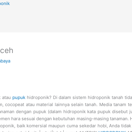
ponik
Aceh
abaya
k atau
pupuk
hidroponik? Di dalam sistem hidroponik tanah tid
, cocopeat atau material lainnya selain tanah. Media tanam te
anaman dengan pupuk (dalam hidroponik kata pupuk disebut jug
emen hara sesuai dengan kebutuhan masing-masing tanaman. Hal
oponik, baik komersial maupun cuma sekedar hobi, Anda tidak