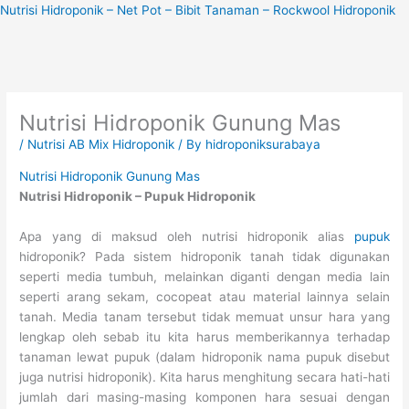
Skip
Nutrisi Hidroponik – Net Pot – Bibit Tanaman – Rockwool Hidroponik
to
content
Nutrisi Hidroponik Gunung Mas
/
Nutrisi AB Mix Hidroponik
/ By
hidroponiksurabaya
Nutrisi Hidroponik Gunung Mas
Nutrisi Hidroponik – Pupuk Hidroponik
Apa yang di maksud oleh nutrisi hidroponik alias
pupuk
hidroponik? Pada sistem hidroponik tanah tidak digunakan
seperti media tumbuh, melainkan diganti dengan media lain
seperti arang sekam, cocopeat atau material lainnya selain
tanah. Media tanam tersebut tidak memuat unsur hara yang
lengkap oleh sebab itu kita harus memberikannya terhadap
tanaman lewat pupuk (dalam hidroponik nama pupuk disebut
juga nutrisi hidroponik). Kita harus menghitung secara hati-hati
jumlah dari masing-masing komponen hara sesuai dengan