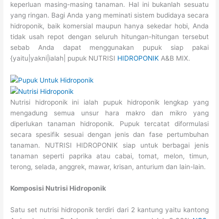
keperluan masing-masing tanaman. Hal ini bukanlah sesuatu
yang ringan. Bagi Anda yang meminati sistem budidaya secara
hidroponik, baik komersial maupun hanya sekedar hobi, Anda
tidak usah repot dengan seluruh hitungan-hitungan tersebut
sebab Anda dapat menggunakan pupuk siap pakai
{yaitu|yakni|ialah| pupuk NUTRISI
HIDROPONIK
A&B MIX.
Nutrisi hidroponik ini ialah pupuk hidroponik lengkap yang
mengadung semua unsur hara makro dan mikro yang
diperlukan tanaman hidroponik. Pupuk tercatat diformulasi
secara spesifik sesuai dengan jenis dan fase pertumbuhan
tanaman. NUTRISI HIDROPONIK siap untuk berbagai jenis
tanaman seperti paprika atau cabai, tomat, melon, timun,
terong, selada, anggrek, mawar, krisan, anturium dan lain-lain.
Komposisi Nutrisi Hidroponik
Satu set nutrisi hidroponik terdiri dari 2 kantung yaitu kantong