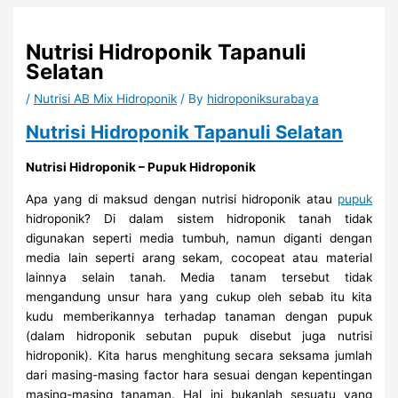
Skip
to
Nutrisi Hidroponik Tapanuli
content
Selatan
/
Nutrisi AB Mix Hidroponik
/ By
hidroponiksurabaya
Nutrisi Hidroponik Tapanuli Selatan
Nutrisi Hidroponik – Pupuk Hidroponik
Apa yang di maksud dengan nutrisi hidroponik atau
pupuk
hidroponik? Di dalam sistem hidroponik tanah tidak
digunakan seperti media tumbuh, namun diganti dengan
media lain seperti arang sekam, cocopeat atau material
lainnya selain tanah. Media tanam tersebut tidak
mengandung unsur hara yang cukup oleh sebab itu kita
kudu memberikannya terhadap tanaman dengan pupuk
(dalam hidroponik sebutan pupuk disebut juga nutrisi
hidroponik). Kita harus menghitung secara seksama jumlah
dari masing-masing factor hara sesuai dengan kepentingan
masing-masing tanaman. Hal ini bukanlah sesuatu yang