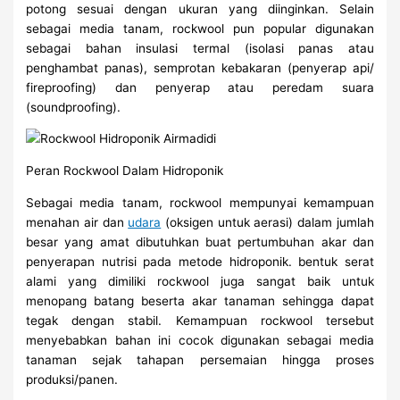
potong sesuai dengan ukuran yang diinginkan. Selain
sebagai media tanam, rockwool pun popular digunakan
sebagai bahan insulasi termal (isolasi panas atau
penghambat panas), semprotan kebakaran (penyerap api/
fireproofing) dan penyerap atau peredam suara
(soundproofing).
Peran Rockwool Dalam Hidroponik
Sebagai media tanam, rockwool mempunyai kemampuan
menahan air dan
udara
(oksigen untuk aerasi) dalam jumlah
besar yang amat dibutuhkan buat pertumbuhan akar dan
penyerapan nutrisi pada metode hidroponik. bentuk serat
alami yang dimiliki rockwool juga sangat baik untuk
menopang batang beserta akar tanaman sehingga dapat
tegak dengan stabil. Kemampuan rockwool tersebut
menyebabkan bahan ini cocok digunakan sebagai media
tanaman sejak tahapan persemaian hingga proses
produksi/panen.