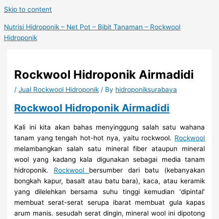
Skip to content
Nutrisi Hidroponik – Net Pot – Bibit Tanaman – Rockwool
Hidroponik
Rockwool Hidroponik Airmadidi
/
Jual Rockwool Hidroponik
/ By
hidroponiksurabaya
Rockwool Hidroponik Airmadidi
Kali ini kita akan bahas menyinggung salah satu wahana
tanam yang tengah hot-hot nya, yaitu rockwool.
Rockwool
melambangkan salah satu mineral fiber ataupun mineral
wool yang kadang kala digunakan sebagai media tanam
hidroponik.
Rockwool
bersumber dari batu (kebanyakan
bongkah kapur, basalt atau batu bara), kaca, atau keramik
yang dilelehkan bersama suhu tinggi kemudian ‘dipintal’
membuat serat-serat serupa ibarat membuat gula kapas
arum manis. sesudah serat dingin, mineral wool ini dipotong