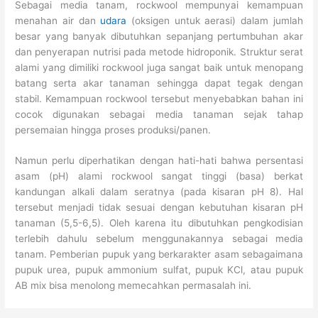
Sebagai media tanam, rockwool mempunyai kemampuan
menahan air dan
udara
(oksigen untuk aerasi) dalam jumlah
besar yang banyak dibutuhkan sepanjang pertumbuhan akar
dan penyerapan nutrisi pada metode hidroponik. Struktur serat
alami yang dimiliki rockwool juga sangat baik untuk menopang
batang serta akar tanaman sehingga dapat tegak dengan
stabil. Kemampuan rockwool tersebut menyebabkan bahan ini
cocok digunakan sebagai media tanaman sejak tahap
persemaian hingga proses produksi/panen.
Namun perlu diperhatikan dengan hati-hati bahwa persentasi
asam (pH) alami rockwool sangat tinggi (basa) berkat
kandungan alkali dalam seratnya (pada kisaran pH 8). Hal
tersebut menjadi tidak sesuai dengan kebutuhan kisaran pH
tanaman (5,5-6,5). Oleh karena itu dibutuhkan pengkodisian
terlebih dahulu sebelum menggunakannya sebagai media
tanam. Pemberian pupuk yang berkarakter asam sebagaimana
pupuk urea, pupuk ammonium sulfat, pupuk KCl, atau pupuk
AB mix bisa menolong memecahkan permasalah ini.