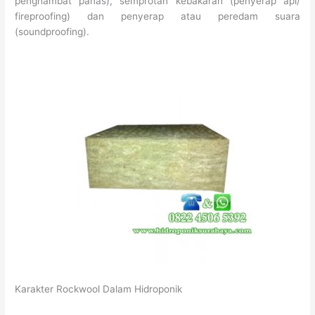
penghambat panas), semprotan kebakaran (penyerap api/
fireproofing) dan penyerap atau peredam suara
(soundproofing).
Karakter Rockwool Dalam Hidroponik