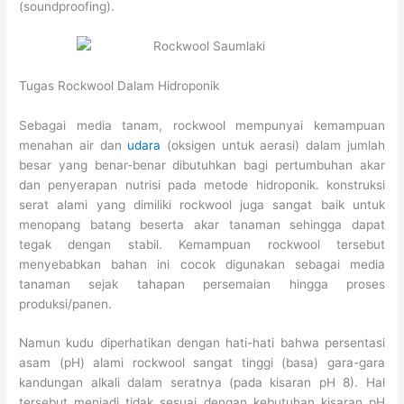
(soundproofing).
Tugas Rockwool Dalam Hidroponik
Sebagai media tanam, rockwool mempunyai kemampuan
menahan air dan
udara
(oksigen untuk aerasi) dalam jumlah
besar yang benar-benar dibutuhkan bagi pertumbuhan akar
dan penyerapan nutrisi pada metode hidroponik. konstruksi
serat alami yang dimiliki rockwool juga sangat baik untuk
menopang batang beserta akar tanaman sehingga dapat
tegak dengan stabil. Kemampuan rockwool tersebut
menyebabkan bahan ini cocok digunakan sebagai media
tanaman sejak tahapan persemaian hingga proses
produksi/panen.
Namun kudu diperhatikan dengan hati-hati bahwa persentasi
asam (pH) alami rockwool sangat tinggi (basa) gara-gara
kandungan alkali dalam seratnya (pada kisaran pH 8). Hal
tersebut menjadi tidak sesuai dengan kebutuhan kisaran pH