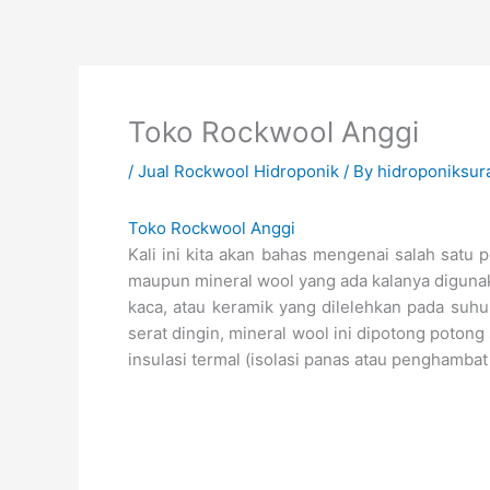
Skip
to
content
Toko Rockwool Anggi
/
Jual Rockwool Hidroponik
/ By
hidroponiksur
Toko Rockwool Anggi
Kali ini kita akan bahas mengenai salah satu
maupun mineral wool yang ada kalanya diguna
kaca, atau keramik yang dilelehkan pada suhu
serat dingin, mineral wool ini dipotong poton
insulasi termal (isolasi panas atau penghamba