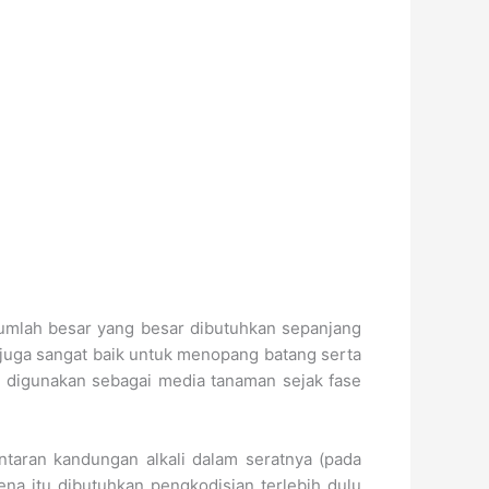
jumlah besar yang besar dibutuhkan sepanjang
 juga sangat baik untuk menopang batang serta
 digunakan sebagai media tanaman sejak fase
ntaran kandungan alkali dalam seratnya (pada
ena itu dibutuhkan pengkodisian terlebih dulu