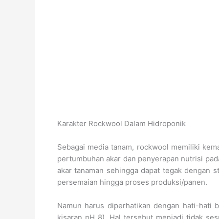
Karakter Rockwool Dalam Hidroponik
Sebagai media tanam, rockwool memiliki ke
pertumbuhan akar dan penyerapan nutrisi pada
akar tanaman sehingga dapat tegak dengan s
persemaian hingga proses produksi/panen.
Namun harus diperhatikan dengan hati-hati b
kisaran pH 8). Hal tersebut menjadi tidak se