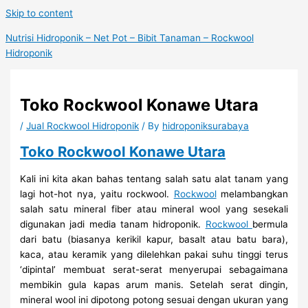
Skip to content
Nutrisi Hidroponik – Net Pot – Bibit Tanaman – Rockwool
Hidroponik
Toko Rockwool Konawe Utara
/
Jual Rockwool Hidroponik
/ By
hidroponiksurabaya
Toko Rockwool Konawe Utara
Kali ini kita akan bahas tentang salah satu alat tanam yang
lagi hot-hot nya, yaitu rockwool.
Rockwool
melambangkan
salah satu mineral fiber atau mineral wool yang sesekali
digunakan jadi media tanam hidroponik.
Rockwool
bermula
dari batu (biasanya kerikil kapur, basalt atau batu bara),
kaca, atau keramik yang dilelehkan pakai suhu tinggi terus
‘dipintal’ membuat serat-serat menyerupai sebagaimana
membikin gula kapas arum manis. Setelah serat dingin,
mineral wool ini dipotong potong sesuai dengan ukuran yang