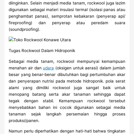
diinginkan. Selain menjadi media tanam, rockwool juga lazim
digunakan sebagai materi insulasi termal (isolasi panas atau
penghambat panas), semprotan kebakaran (penyerap api/
fireproofing) dan penyerap atau peredam suara
(soundproofing).
Tugas Rockwool Dalam Hidroponik
Sebagai media tanam, rockwool mempunyai kemampuan
menahan air dan
udara
(oksigen untuk aerasi) dalam jumlah
besar yang benar-benar dibutuhkan bagi pertumbuhan akar
dan penyerapan nutrisi pada metode hidroponik. pola serat
alami yang dimiliki rockwool juga sangat baik untuk
menopang batang serta akar tanaman sehingga dapat
tegak dengan stabil. Kemampuan rockwool tersebut
menyebabkan bahan ini cocok digunakan sebagai media
tanaman sejak langkah persemaian hingga proses
produksi/panen.
Namun perlu diperhatikan dengan hati-hati bahwa tingkatan