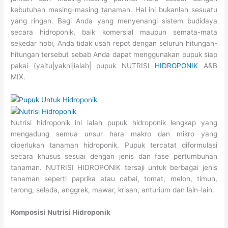
kebutuhan masing-masing tanaman. Hal ini bukanlah sesuatu
yang ringan. Bagi Anda yang menyenangi sistem budidaya
secara hidroponik, baik komersial maupun semata-mata
sekedar hobi, Anda tidak usah repot dengan seluruh hitungan-
hitungan tersebut sebab Anda dapat menggunakan pupuk siap
pakai {yaitu|yakni|ialah| pupuk NUTRISI
HIDROPONIK
A&B
MIX.
Nutrisi hidroponik ini ialah pupuk hidroponik lengkap yang
mengadung semua unsur hara makro dan mikro yang
diperlukan tanaman hidroponik. Pupuk tercatat diformulasi
secara khusus sesuai dengan jenis dan fase pertumbuhan
tanaman. NUTRISI HIDROPONIK tersaji untuk berbagai jenis
tanaman seperti paprika atau cabai, tomat, melon, timun,
terong, selada, anggrek, mawar, krisan, anturium dan lain-lain.
Komposisi Nutrisi Hidroponik