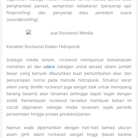
penghambat panas), semprotan kebakaran (penyerap api/
fireproofing) dan penyerap atau peredam suara
(soundproofing).
Karakter Rockwool Dalam Hidroponik
Sebagai media tanam, rockwool mempunyai kemampuan
menahan air dan
udara
(oksigen untuk aerasi) dalam jumlah
besar yang banyak dibutuhkan buat pertumbuhan akar dan
penyerapan nutrisi pada metode hidroponik. Struktur serat
alami yang dimiliki rockwool juga sangat baik untuk menopang
batang beserta akar tanaman sehingga dapat tegak dengan
stabil. Kemampuan rockwool tersebut membuat bahan ini
cocok digunakan sebagai media tanaman sejak periode
persemaian hingga proses produksi/panen.
Namun wajib diperhatikan dengan hati-hati bahwa ukuran
asam (pH) alami rockwool sangat tinggi (basa) karena