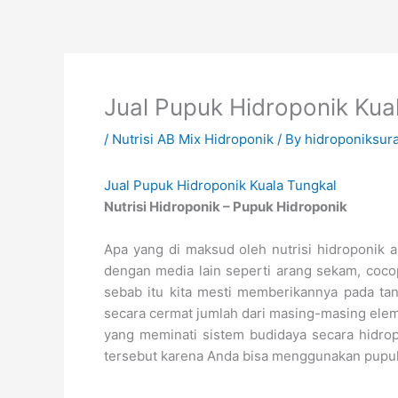
Skip
to
content
Jual Pupuk Hidroponik Kua
/
Nutrisi AB Mix Hidroponik
/ By
hidroponiksur
Jual Pupuk Hidroponik Kuala Tungkal
Nutrisi Hidroponik – Pupuk Hidroponik
Apa yang di maksud oleh nutrisi hidroponik a
dengan media lain seperti arang sekam, cocop
sebab itu kita mesti memberikannya pada tan
secara cermat jumlah dari masing-masing ele
yang meminati sistem budidaya secara hidro
tersebut karena Anda bisa menggunakan pupuk 