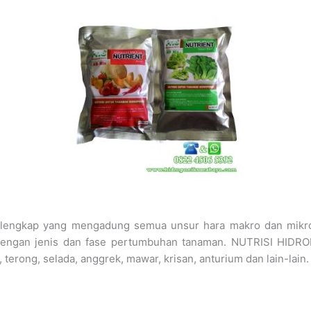
nik lengkap yang mengadung semua unsur hara makro dan mikr
ai dengan jenis dan fase pertumbuhan tanaman. NUTRISI HIDRO
, terong, selada, anggrek, mawar, krisan, anturium dan lain-lain.