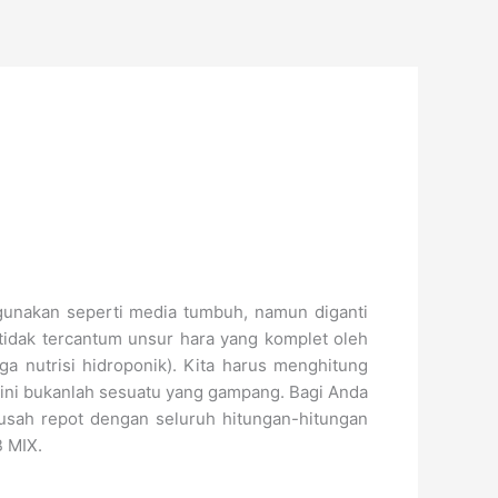
igunakan seperti media tumbuh, namun diganti
 tidak tercantum unsur hara yang komplet oleh
a nutrisi hidroponik). Kita harus menghitung
ini bukanlah sesuatu yang gampang. Bagi Anda
usah repot dengan seluruh hitungan-hitungan
 MIX.