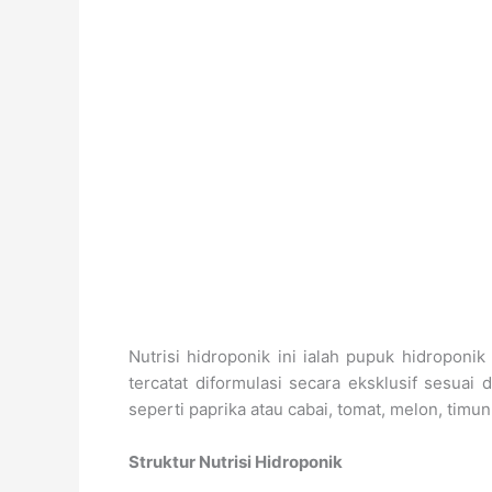
Nutrisi hidroponik ini ialah pupuk hidropo
tercatat diformulasi secara eksklusif sesu
seperti paprika atau cabai, tomat, melon, timun
Struktur Nutrisi Hidroponik