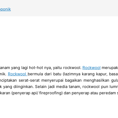
oponik
tanam yang lagi hot-hot nya, yaitu rockwool.
Rockwool
merupaka
nik.
Rockwool
bermula dari batu (lazimnya karang kapur, basa
enciptakan serat-serat menyerupai bagaikan menghasilkan gul
 yang diinginkan. Selain jadi media tanam, rockwool pun lumr
karan (penyerap api/ fireproofing) dan penyerap atau peredam 