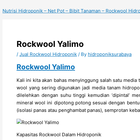
Skip
to
Nutrisi Hidroponik – Net Pot – Bibit Tanaman – Rockwool Hidr
content
Rockwool Yalimo
/
Jual Rockwool Hidroponik
/ By
hidroponiksurabaya
Rockwool Yalimo
Kali ini kita akan bahas menyinggung salah satu media 
wool yang sering digunakan jadi media tanam hidropo
dilelehkan dengan suhu tinggi kemudian ‘dipintal’ m
mineral wool ini dipotong potong sesuai dengan bentuk
(isolasi panas atau penghambat panas), semprotan keba
Kapasitas Rockwool Dalam Hidroponik