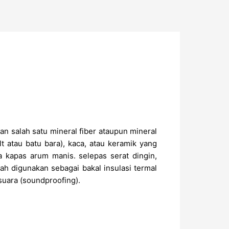
n salah satu mineral fiber ataupun mineral
lt atau batu bara), kaca, atau keramik yang
a kapas arum manis. selepas serat dingin,
ah digunakan sebagai bakal insulasi termal
suara (soundproofing).