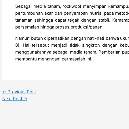
Sebagai media tanam, rockwool menyimpan kemampu
pertumbuhan akar dan penyerapan nutrisi pada metode 
tanaman sehingga dapat tegak dengan stabil. Kemam
persemaian hingga proses produksi/panen.
Namun butuh diperhatikan dengan hati-hati bahwa ukura
8). Hal tersebut menjadi tidak singkron dengan keb
menggunakannya sebagai media tanam. Pemberian pupu
membantu menangani permasalah ini.
←
Previous Post
Next Post
→