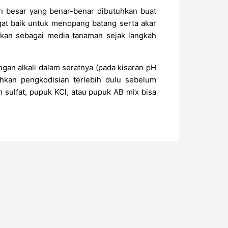
h besar yang benar-benar dibutuhkan buat
gat baik untuk menopang batang serta akar
kan sebagai media tanaman sejak langkah
gan alkali dalam seratnya (pada kisaran pH
uhkan pengkodisian terlebih dulu sebelum
ulfat, pupuk KCl, atau pupuk AB mix bisa